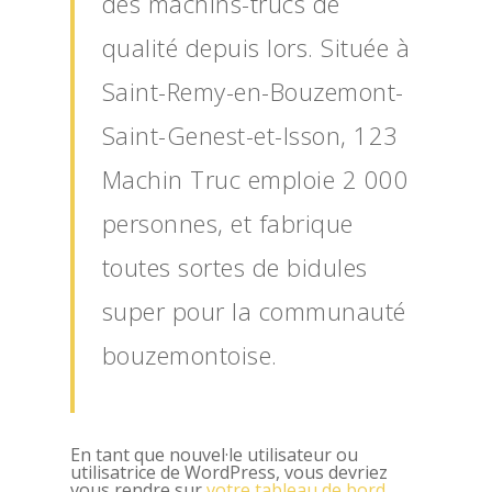
des machins-trucs de
Contact
qualité depuis lors. Située à
Saint-Remy-en-Bouzemont-
Saint-Genest-et-Isson, 123
Machin Truc emploie 2 000
personnes, et fabrique
toutes sortes de bidules
super pour la communauté
bouzemontoise.
En tant que nouvel·le utilisateur ou
utilisatrice de WordPress, vous devriez
vous rendre sur
votre tableau de bord